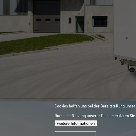
INNOVATIONEN SIND UNSER
ALLE ANZEIGEN
HEBEBÜHNEN-
ZUM SPEZIALANHÄNGER
Cookies helfen uns bei der Bereitstellung unser
Durch die Nutzung unserer Dienste erklären Sie 
WORKLIFE
weitere Informationen