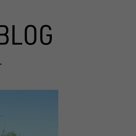
BLOG
T