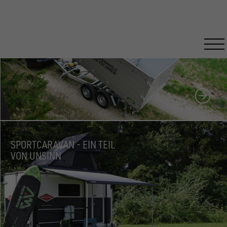
HOLZTRANSPORT FÜR PROFIS
SPORTCARAVAN - EIN TEIL
VON UNSINN