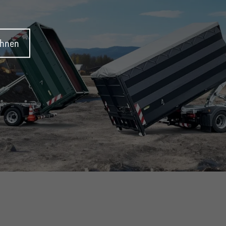
ehnen
SYSTEM!