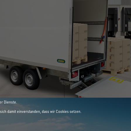
E LEIDENSCHAFT
ANHÄNGER
er Dienste.
sich damit einverstanden, dass wir Cookies setzen.