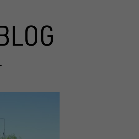
BLOG
T