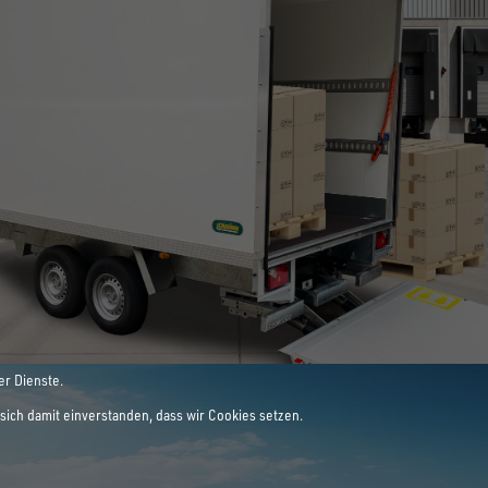
E LEIDENSCHAFT
ANHÄNGER
er Dienste.
sich damit einverstanden, dass wir Cookies setzen.