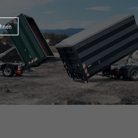
ehnen
SYSTEM!