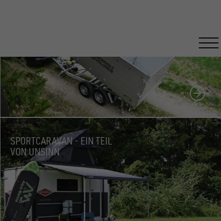
HOLZTRANSPORT FÜR PROFIS
SPORTCARAVAN - EIN TEIL
VON UNSINN