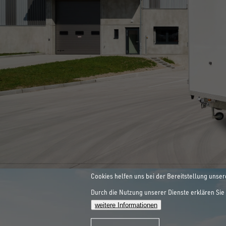
INNOVATIONEN SIND UNSER
ALLE ANZEIGEN
HEBEBÜHNEN-
ZUM SPEZIALANHÄNGER
Cookies helfen uns bei der Bereitstellung unser
Durch die Nutzung unserer Dienste erklären Sie 
WORKLIFE
weitere Informationen