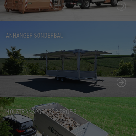
ANHÄNGER SONDERBAU
HOLZTRANSPORT FÜR PROFIS