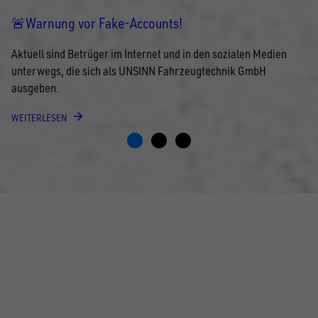
🚨Warnung vor Fake-Accounts!
Aktuell sind Betrüger im Internet und in den sozialen Medien
unterwegs, die sich als UNSINN Fahrzeugtechnik GmbH
ausgeben.
WEITERLESEN
FOLGE UNS AUF SOCIAL MEDIA