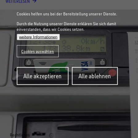
WEITERLESEN
Cookies helfen uns bei der Bereitstellung unserer Dienste.
Durch die Nutzung unserer Dienste erklären Sie sich damit
einverstanden, dass wir Cookies setzen.
weitere Informationen
Cookies auswählen
Zustimmung
Alle akzeptieren
Alle ablehnen
zurückziehen
Rechtliches