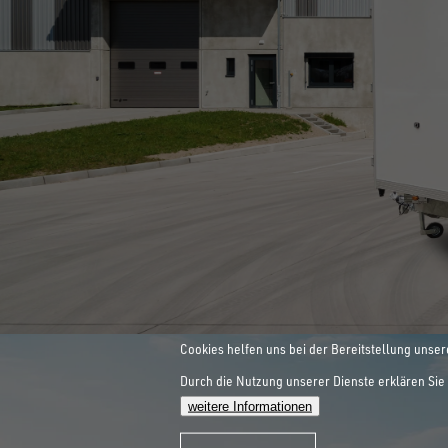
INNOVATIONEN SIND UNSER
ALLE ANZEIGEN
HEBEBÜHNEN-
ZUM SPEZIALANHÄNGER
Cookies helfen uns bei der Bereitstellung unser
Durch die Nutzung unserer Dienste erklären Sie 
WORKLIFE
weitere Informationen