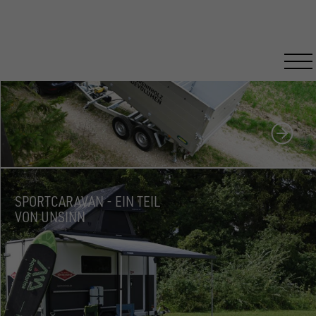
HOLZTRANSPORT FÜR PROFIS
SPORTCARAVAN - EIN TEIL
VON UNSINN