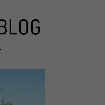
BLOG
T