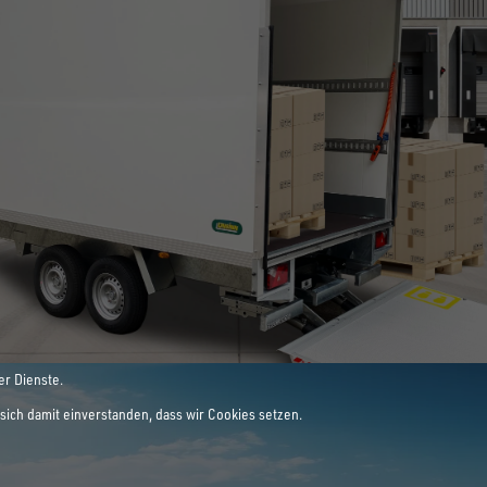
E LEIDENSCHAFT
ANHÄNGER
er Dienste.
sich damit einverstanden, dass wir Cookies setzen.