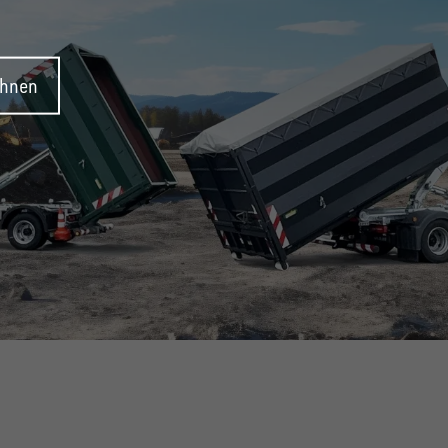
ehnen
SYSTEM!