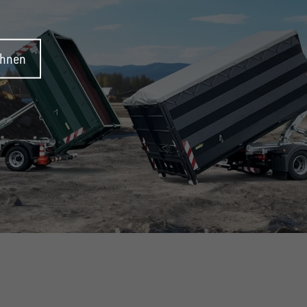
ehnen
SYSTEM!