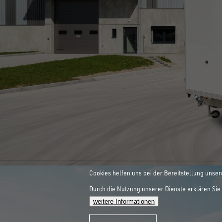
INNOVATIONEN SIND UNSER
ALLE ANZEIGEN
HEBEBÜHNEN-
ZUM SPEZIALANHÄNGER
Cookies helfen uns bei der Bereitstellung unser
Durch die Nutzung unserer Dienste erklären Sie 
WORKLIFE
weitere Informationen