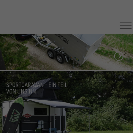
HOLZTRANSPORT FÜR PROFIS
SPORTCARAVAN - EIN TEIL
VON UNSINN