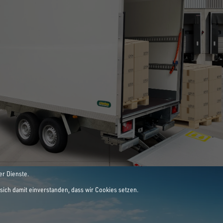
E LEIDENSCHAFT
ANHÄNGER
er Dienste.
sich damit einverstanden, dass wir Cookies setzen.