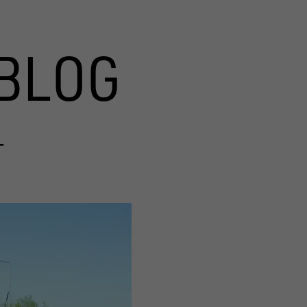
BLOG
T