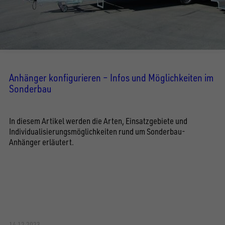
Anhänger konfigurieren – Infos und Möglichkeiten im
Sonderbau
In diesem Artikel werden die Arten, Einsatzgebiete und
Individualisierungsmöglichkeiten rund um Sonderbau-
Anhänger erläutert.
14.12.2023