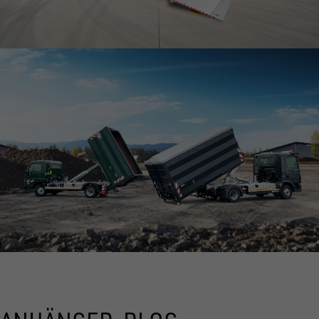
ZUM SPEZIALANHÄNGER
WORKLIFE
ZUM WORKLIFE ANHÄNGER
ABROLLKIPPER
TRANSPORTLÖSUNGEN MIT SYSTEM!
ALLE ANZEIGEN