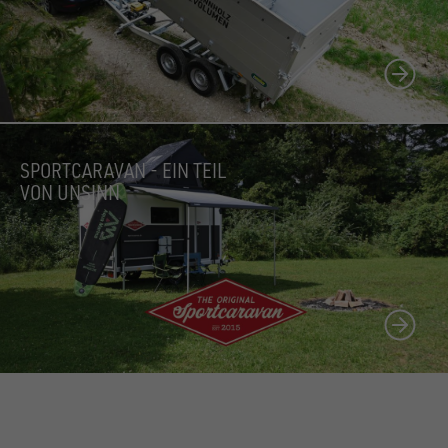
SPORTCARAVAN - EIN TEIL
VON UNSINN