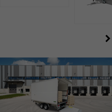
SONDERBAU
INNOVATIONEN SIND UNSERE LEIDENSCHAFT
ALLE ANZEIGEN
HEBEBÜHNEN-ANHÄNGER