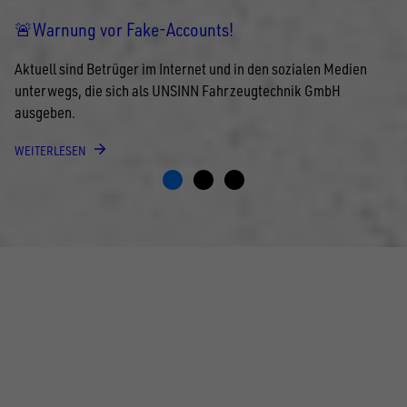
🚨Warnung vor Fake-Accounts!
Aktuell sind Betrüger im Internet und in den sozialen Medien
unterwegs, die sich als UNSINN Fahrzeugtechnik GmbH
ausgeben.
WEITERLESEN
FOLGE UNS AUF SOCIAL MEDIA