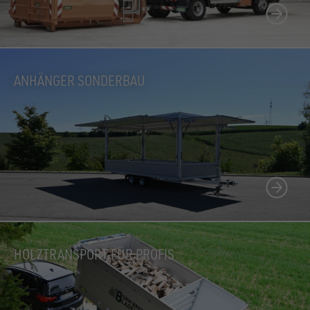
ANHÄNGER SONDERBAU
HOLZTRANSPORT FÜR PROFIS