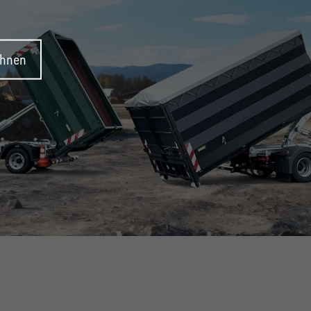
ehnen
SYSTEM!