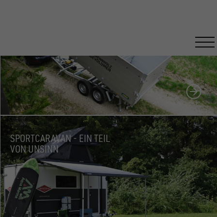
HOLZTRANSPORT FÜR PROFIS
SPORTCARAVAN - EIN TEIL
VON UNSINN