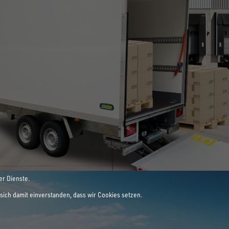
E LEIDENSCHAFT
ANHÄNGER
er Dienste.
sich damit einverstanden, dass wir Cookies setzen.