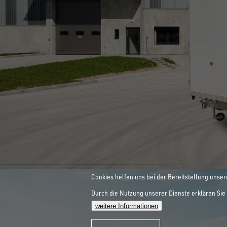
INNOVATIONEN SIND UNSER
ALLE ANZEIGEN
HEBEBÜHNEN-
ZUM SPEZIALANHÄNGER
Cookies helfen uns bei der Bereitstellung unser
Durch die Nutzung unserer Dienste erklären Sie 
WORKLIFE
weitere Informationen