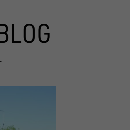
BLOG
T