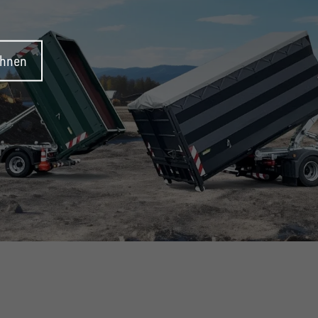
ehnen
SYSTEM!