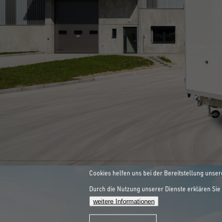
INNOVATIONEN SIND UNSER
ALLE ANZEIGEN
HEBEBÜHNEN-
ZUM SPEZIALANHÄNGER
Cookies helfen uns bei der Bereitstellung unser
Durch die Nutzung unserer Dienste erklären Sie 
WORKLIFE
weitere Informationen