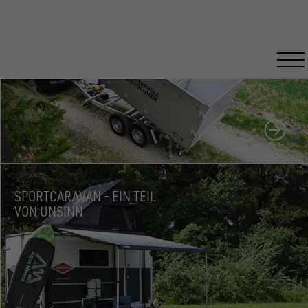
HOLZTRANSPORT FÜR PROFIS
SPORTCARAVAN - EIN TEIL
VON UNSINN