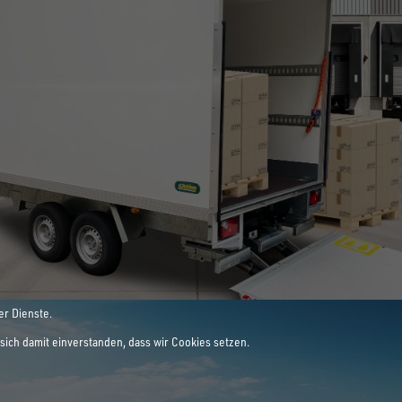
E LEIDENSCHAFT
ANHÄNGER
er Dienste.
sich damit einverstanden, dass wir Cookies setzen.