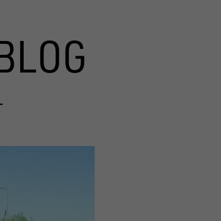
BLOG
T