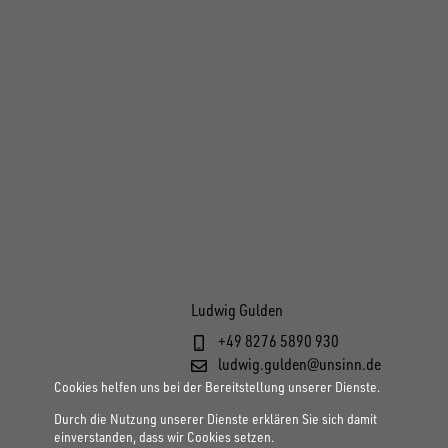
Ludwig Gulden
+49 8276 5890 930
ludwig.gulden@unsinn.de
Cookies helfen uns bei der Bereitstellung unserer Dienste.
Durch die Nutzung unserer Dienste erklären Sie sich damit
einverstanden, dass wir Cookies setzen.