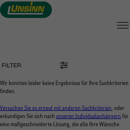
Direkt
zum
Inhalt
PKW ANHÄNGER FINDEN
FILTER
Wir konnten leider keine Ergebnisse für Ihre Suchkriterien
finden.
Versuchen Sie es erneut mit anderen Suchkriterien
, oder
erkundigen Sie sich nach
unseren Individualanhängern
für
eine maßgeschneiderte Lösung, die alle Ihre Wünsche