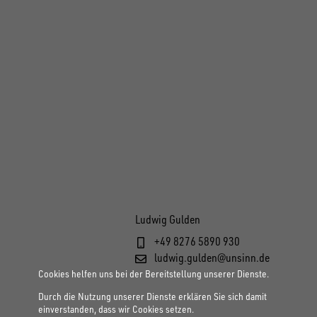
Ludwig Gulden
+49 8276 5890 930
ludwig.gulden@unsinn.de
Cookies helfen uns bei der Bereitstellung unserer Dienste.
Durch die Nutzung unserer Dienste erklären Sie sich damit
einverstanden, dass wir Cookies setzen.