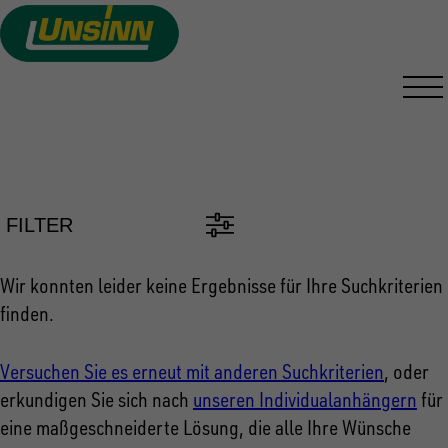
Direkt
zum
Inhalt
PKW ANHÄNGER FINDEN
FILTER
Wir konnten leider keine Ergebnisse für Ihre Suchkriterien
finden.
Versuchen Sie es erneut mit anderen Suchkriterien
, oder
erkundigen Sie sich nach
unseren Individualanhängern
für
eine maßgeschneiderte Lösung, die alle Ihre Wünsche