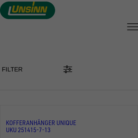
Direkt
zum
Inhalt
PKW ANHÄNGER FINDEN
FILTER
KOFFERANHÄNGER UNIQUE
UKU 251415-7-13