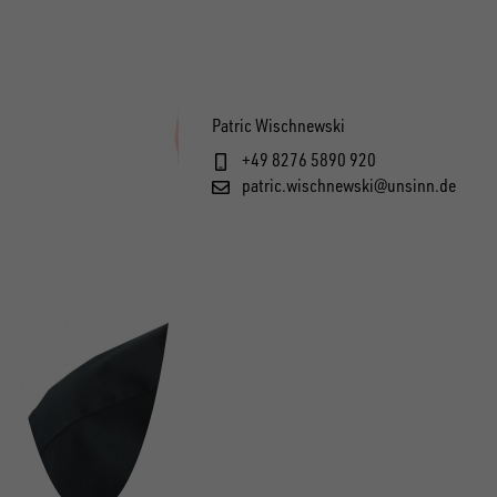
Patric Wischnewski
+49 8276 5890 920
patric.wischnewski@unsinn.de