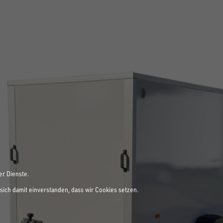
er Dienste.
sich damit einverstanden, dass wir Cookies setzen.