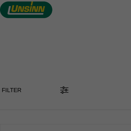
Direkt
zum
Inhalt
PKW ANH
FILTER