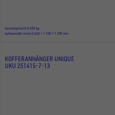
Gesamtgewicht
3.500 kg
Aufbaumaße innen
3.660 × 1.750 × 1.200 mm
KOFFERANHÄNGER UNIQUE
UKU 251415-7-13