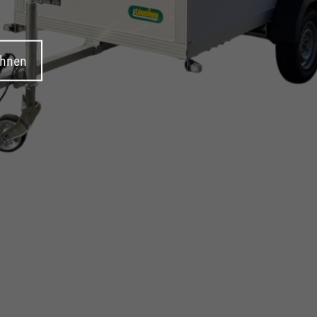
ehnen