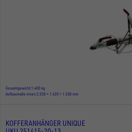
Gesamtgewicht
1.400 kg
Aufbaumaße innen
2.550 × 1.420 × 1.530 mm
KOFFERANHÄNGER UNIQUE
UKU 251415-20-13