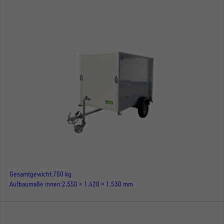
Gesamtgewicht
750 kg
Aufbaumaße innen
2.550 × 1.420 × 1.530 mm