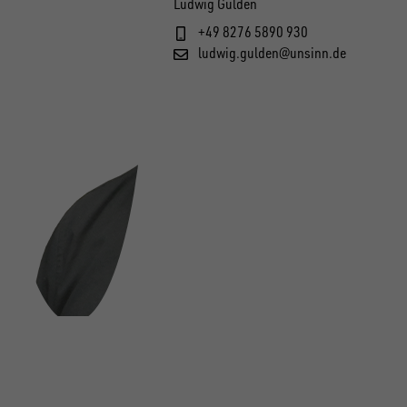
Ludwig Gulden
+49 8276 5890 930
ludwig.gulden@unsinn.de