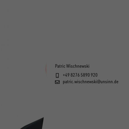
Patric Wischnewski
+49 8276 5890 920
patric.wischnewski@unsinn.de