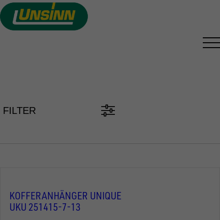
Direkt
zum
Inhalt
PKW ANHÄNGER FINDEN
FILTER
KOFFERANHÄNGER UNIQUE
UKU 251415-7-13