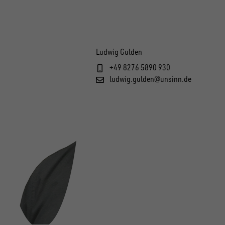
Ludwig Gulden
+49 8276 5890 930
ludwig.gulden@unsinn.de