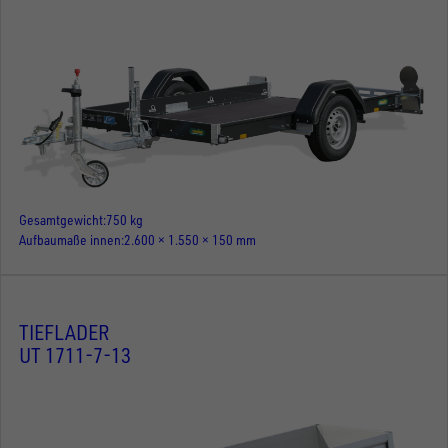
Gesamtgewicht
750 kg
Aufbaumaße innen
2.600 × 1.550 × 150 mm
TIEFLADER
UT 1711-7-13