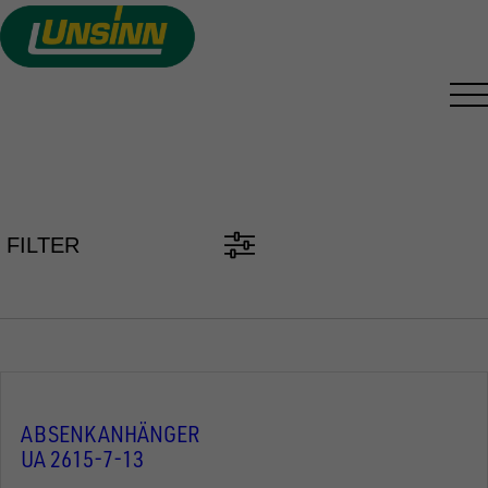
Direkt
zum
Inhalt
PKW ANHÄNGER FINDEN
FILTER
ABSENKANHÄNGER
UA 2615-7-13