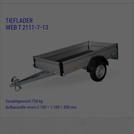
TIEFLADER
WEB T 2111-7-13
Gesamtgewicht
750 kg
Aufbaumaße innen
2.100 × 1.100 × 300 mm