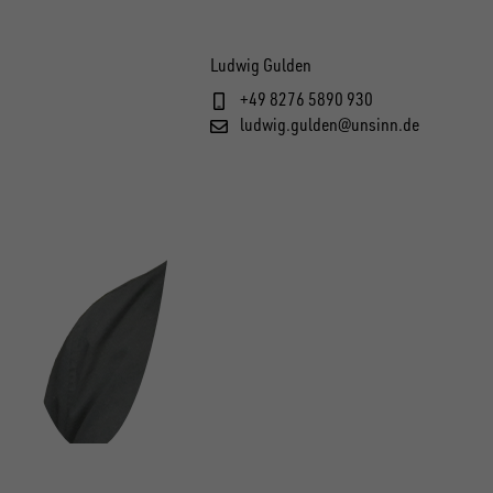
Ludwig Gulden
+49 8276 5890 930
ludwig.gulden@unsinn.de