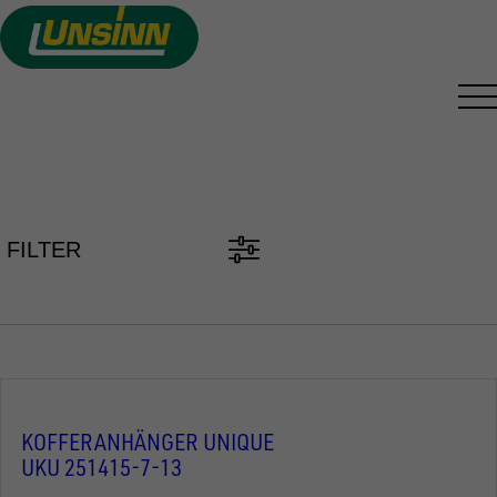
Direkt
zum
Inhalt
PKW ANHÄNGER FINDEN
FILTER
KOFFERANHÄNGER UNIQUE
UKU 251415-7-13