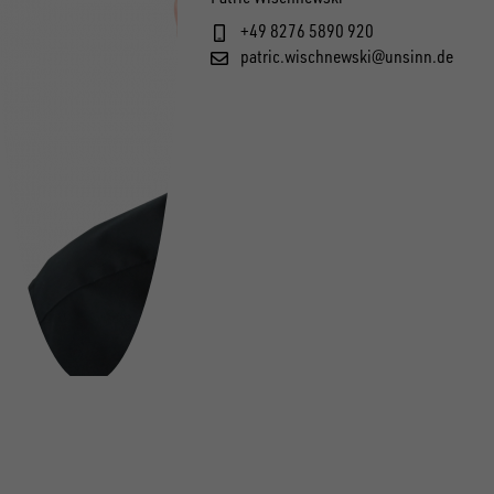
+49 8276 5890 920
patric.wischnewski@unsinn.de