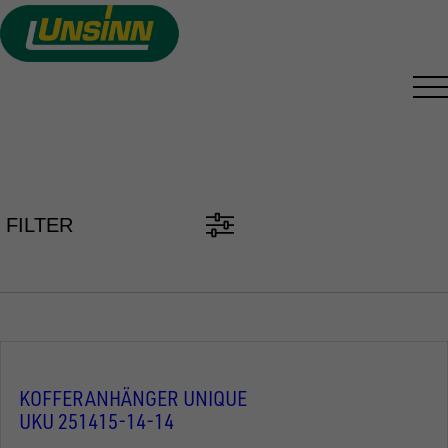
Direkt
zum
Inhalt
PKW ANHÄNGER FINDEN
FILTER
KOFFERANHÄNGER UNIQUE
UKU 251415-14-14