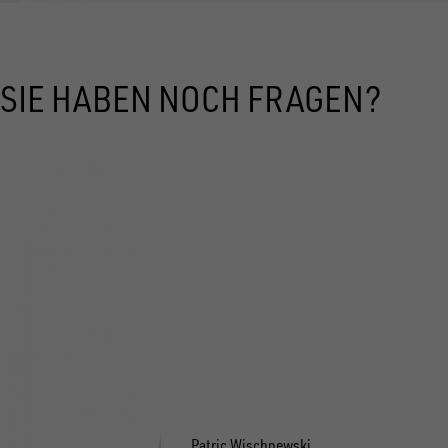
SIE HABEN NOCH FRAGEN?
Patric Wischnewski