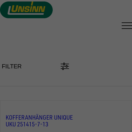
Direkt
zum
Inhalt
PKW ANHÄNGER FINDEN
FILTER
KOFFERANHÄNGER UNIQUE
UKU 251415-7-13