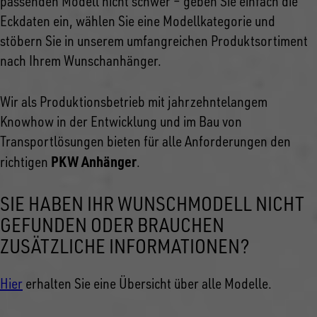
passenden Modell nicht schwer – geben Sie einfach die
Eckdaten ein, wählen Sie eine Modellkategorie und
stöbern Sie in unserem umfangreichen Produktsortiment
nach Ihrem Wunschanhänger.
Wir als Produktionsbetrieb mit jahrzehntelangem
Knowhow in der Entwicklung und im Bau von
Transportlösungen bieten für alle Anforderungen den
PKW Anhänger
richtigen
.
SIE HABEN IHR WUNSCHMODELL NICHT
GEFUNDEN ODER BRAUCHEN
ZUSÄTZLICHE INFORMATIONEN?
Hier
erhalten Sie eine Übersicht über alle Modelle.