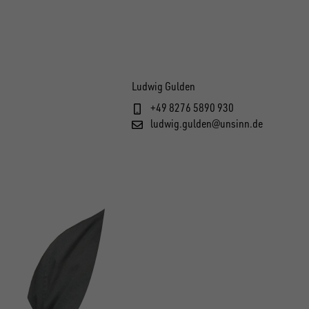
Ludwig Gulden
+49 8276 5890 930
ludwig.gulden@unsinn.de