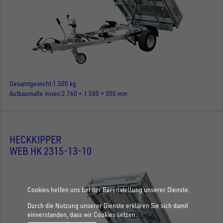
Gesamtgewicht
1.500 kg
Aufbaumaße innen
2.760 × 1.500 × 300 mm
HECKKIPPER
WEB HK 2315-13-10
Cookies helfen uns bei der Bereitstellung unserer Dienste.
Durch die Nutzung unserer Dienste erklären Sie sich damit
einverstanden, dass wir Cookies setzen.