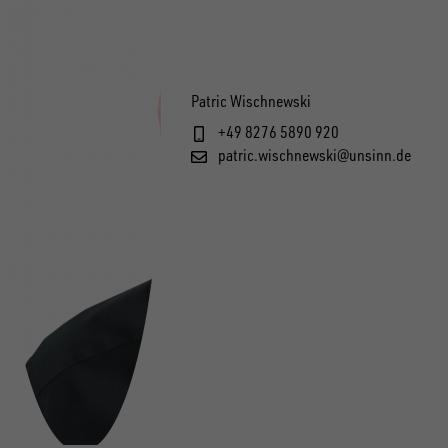
Patric Wischnewski
+49 8276 5890 920
patric.wischnewski@unsinn.de