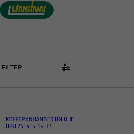
Direkt
zum
Inhalt
PKW ANHÄNGER FINDEN
FILTER
KOFFERANHÄNGER UNIQUE
UKU 251415-14-14