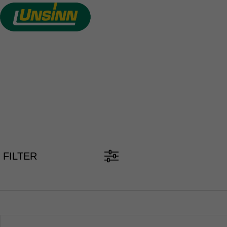
Direkt
zum
Inhalt
PKW ANH
FILTER