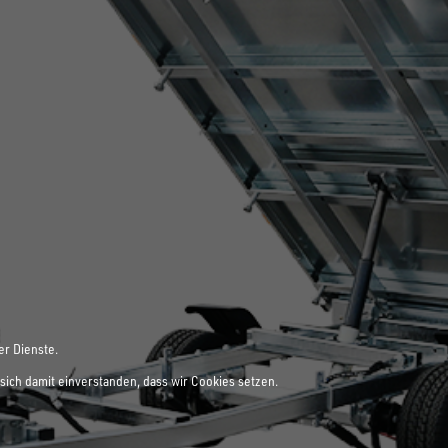
er Dienste.
sich damit einverstanden, dass wir Cookies setzen.