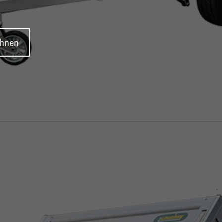
ehnen