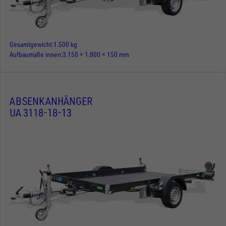
Gesamtgewicht
1.500 kg
Aufbaumaße innen
3.150 × 1.800 × 150 mm
ABSENKANHÄNGER
UA 3118-18-13