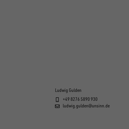
Ludwig Gulden
+49 8276 5890 930
ludwig.gulden@unsinn.de