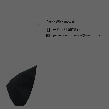
Patric Wischnewski
+49 8276 5890 920
patric.wischnewski@unsinn.de