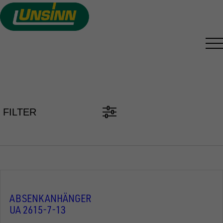
Direkt
zum
Inhalt
PKW ANHÄNGER FINDEN
FILTER
ABSENKANHÄNGER
UA 2615-7-13