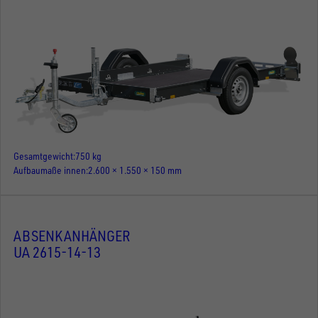
Gesamtgewicht
750 kg
Aufbaumaße innen
2.600 × 1.550 × 150 mm
ABSENKANHÄNGER
UA 2615-14-13