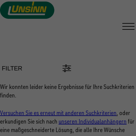
Direkt
zum
Inhalt
PKW ANHÄNGER FINDEN
FILTER
Wir konnten leider keine Ergebnisse für Ihre Suchkriterien
finden.
Versuchen Sie es erneut mit anderen Suchkriterien
, oder
erkundigen Sie sich nach
unseren Individualanhängern
für
eine maßgeschneiderte Lösung, die alle Ihre Wünsche