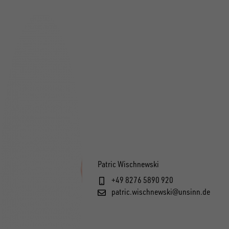
Patric Wischnewski
+49 8276 5890 920
patric.wischnewski@unsinn.de