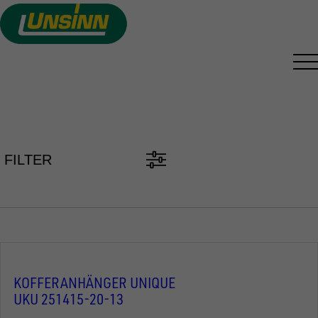
Direkt
zum
Inhalt
PKW ANHÄNGER FINDEN
FILTER
KOFFERANHÄNGER UNIQUE
UKU 251415-20-13