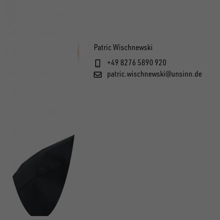
Patric Wischnewski
+49 8276 5890 920
patric.wischnewski@unsinn.de