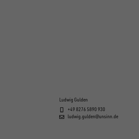
Ludwig Gulden
+49 8276 5890 930
ludwig.gulden@unsinn.de