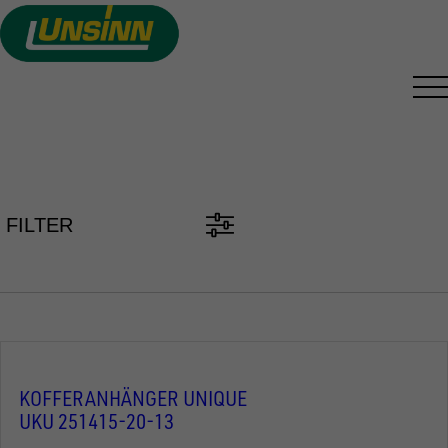
Direkt
zum
Inhalt
PKW ANHÄNGER FINDEN
FILTER
KOFFERANHÄNGER UNIQUE
UKU 251415-20-13