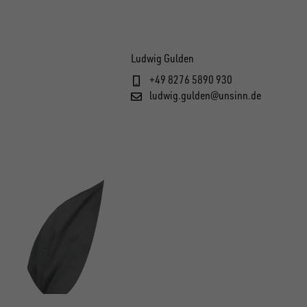
Ludwig Gulden
+49 8276 5890 930
ludwig.gulden@unsinn.de