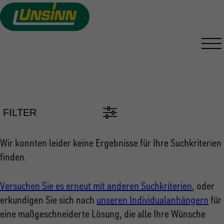
Direkt
zum
Inhalt
PKW ANHÄNGER FINDEN
FILTER
Wir konnten leider keine Ergebnisse für Ihre Suchkriterien
finden.
Versuchen Sie es erneut mit anderen Suchkriterien
, oder
erkundigen Sie sich nach
unseren Individualanhängern
für
eine maßgeschneiderte Lösung, die alle Ihre Wünsche