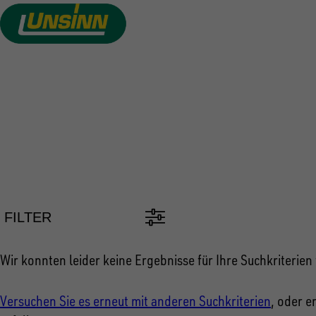
Direkt
zum
Inhalt
PKW ANH
FILTER
Wir konnten leider keine Ergebnisse für Ihre Suchkriterien 
Versuchen Sie es erneut mit anderen Suchkriterien
, oder e