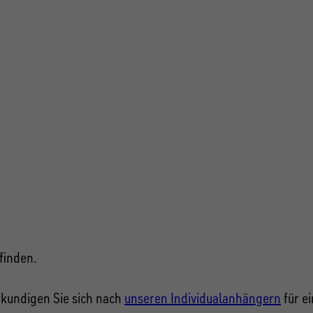
ÄNGER FIND
finden.
rkundigen Sie sich nach
unseren Individualanhängern
für e