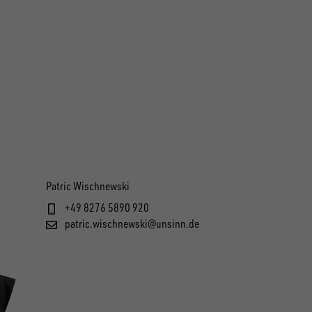
Patric Wischnewski
+49 8276 5890 920
patric.wischnewski@unsinn.de