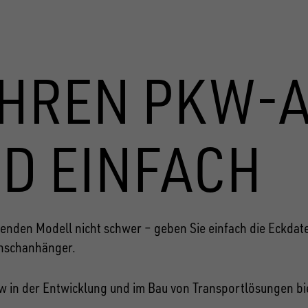
 IHREN PKW
D EINFACH
nden Modell nicht schwer – geben Sie einfach die Eckdaten
nschanhänger.
 in der Entwicklung und im Bau von Transportlösungen bie