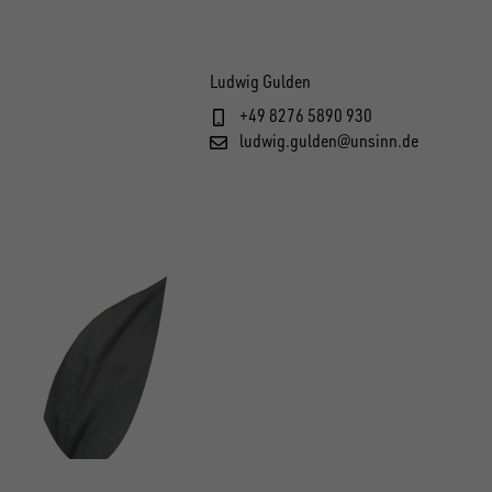
Ludwig Gulden
+49 8276 5890 930
ludwig.gulden@unsinn.de