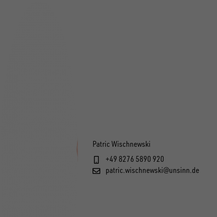
Patric Wischnewski
+49 8276 5890 920
patric.wischnewski@unsinn.de