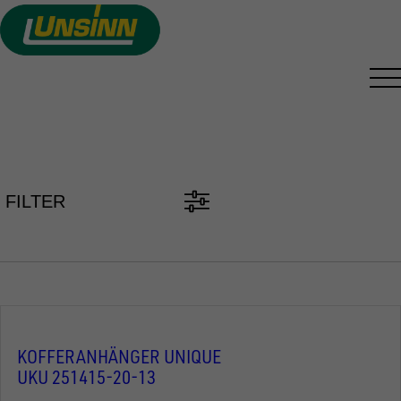
Direkt
zum
Inhalt
PKW ANHÄNGER FINDEN
FILTER
KOFFERANHÄNGER UNIQUE
UKU 251415-20-13