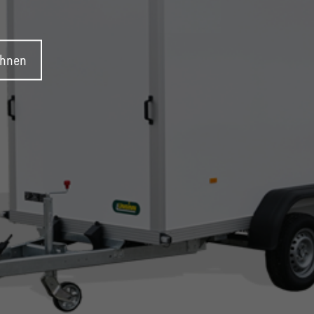
ehnen