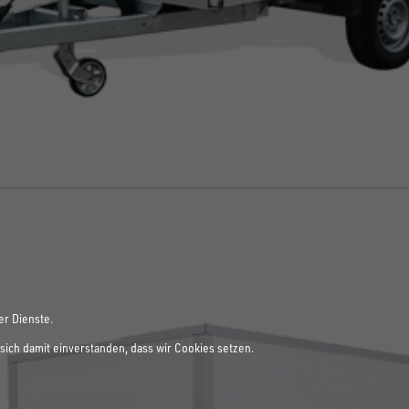
er Dienste.
sich damit einverstanden, dass wir Cookies setzen.