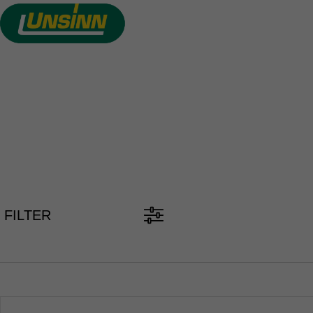
Direkt
zum
Inhalt
PKW ANH
FILTER