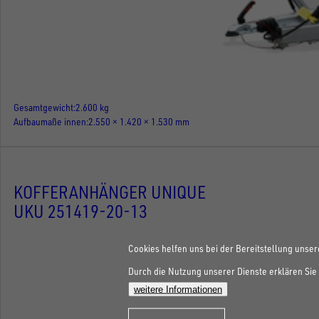
Gesamtgewicht
2.600 kg
Aufbaumaße innen
2.550 × 1.420 × 1.530 mm
KOFFERANHÄNGER UNIQUE
UKU 251419-20-13
Cookies helfen uns bei der Bereitstellung unser
Durch die Nutzung unserer Dienste erklären Sie 
weitere Informationen