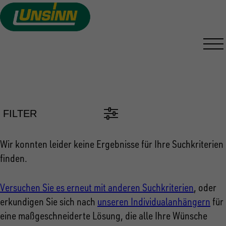
Direkt
zum
Inhalt
PKW ANHÄNGER FINDEN
FILTER
Wir konnten leider keine Ergebnisse für Ihre Suchkriterien
finden.
Versuchen Sie es erneut mit anderen Suchkriterien
, oder
erkundigen Sie sich nach
unseren Individualanhängern
für
eine maßgeschneiderte Lösung, die alle Ihre Wünsche