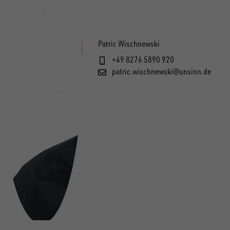
Patric Wischnewski
+49 8276 5890 920
patric.wischnewski@unsinn.de