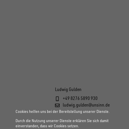
Ludwig Gulden
+49 8276 5890 930
ludwig.gulden@unsinn.de
Cookies helfen uns bei der Bereitstellung unserer Dienste.
Durch die Nutzung unserer Dienste erklären Sie sich damit
einverstanden, dass wir Cookies setzen.