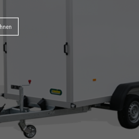
ehnen