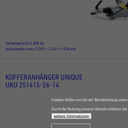
Gesamtgewicht
2.000 kg
Aufbaumaße innen
2.550 × 1.420 × 1.530 mm
KOFFERANHÄNGER UNIQUE
UKU 251415-26-14
Cookies helfen uns bei der Bereitstellung unser
Durch die Nutzung unserer Dienste erklären Sie 
weitere Informationen