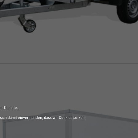
er Dienste.
sich damit einverstanden, dass wir Cookies setzen.