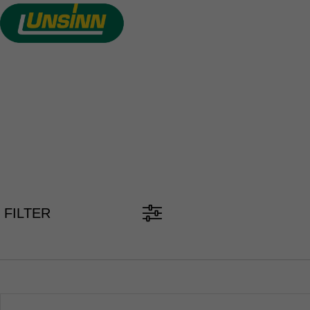
Direkt
zum
Inhalt
PKW ANH
FILTER