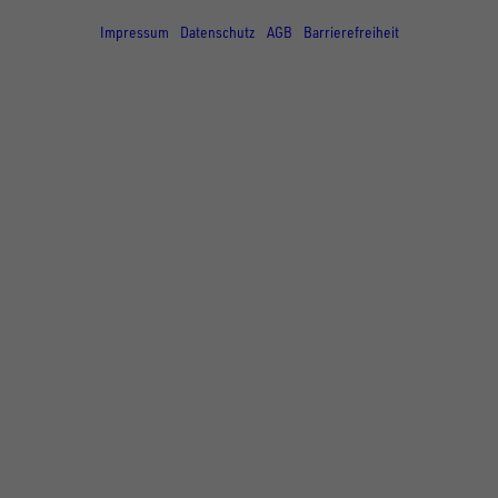
© Copyright - UNSINN Fahrzeugtechnik
Impressum
Datenschutz
AGB
Barrierefreiheit