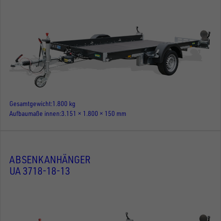
Gesamtgewicht
1.800 kg
Aufbaumaße innen
3.151 × 1.800 × 150 mm
ABSENKANHÄNGER
UA 3718-18-13