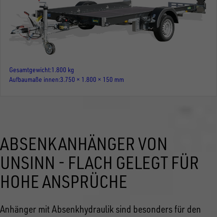
Gesamtgewicht
1.800 kg
Aufbaumaße innen
3.750 × 1.800 × 150 mm
ABSENKANHÄNGER VON
UNSINN - FLACH GELEGT FÜR
HOHE ANSPRÜCHE
Anhänger mit Absenkhydraulik sind besonders für den