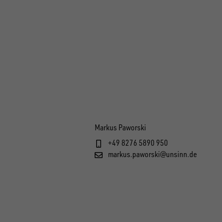
Markus Paworski
+49 8276 5890 950
markus.paworski@unsinn.de