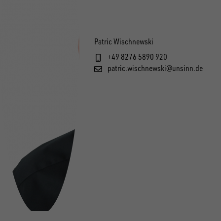
Patric Wischnewski
+49 8276 5890 920
patric.wischnewski@unsinn.de