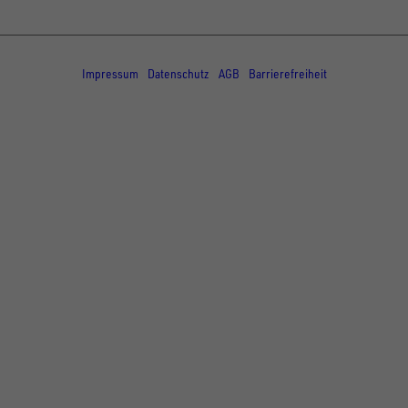
© Copyright - UNSINN Fahrzeugtechnik
Impressum
Datenschutz
AGB
Barrierefreiheit