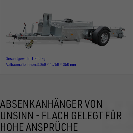
Gesamtgewicht
1.800 kg
Aufbaumaße innen
3.060 × 1.750 × 350 mm
ABSENKANHÄNGER VON
UNSINN - FLACH GELEGT FÜR
HOHE ANSPRÜCHE