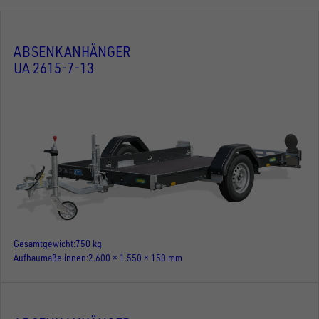
ABSENKANHÄNGER
UA 2615-7-13
Gesamtgewicht
750 kg
Aufbaumaße innen
2.600 × 1.550 × 150 mm