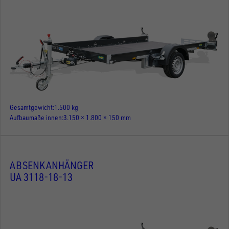
Gesamtgewicht
1.500 kg
Aufbaumaße innen
3.150 × 1.800 × 150 mm
ABSENKANHÄNGER
UA 3118-18-13