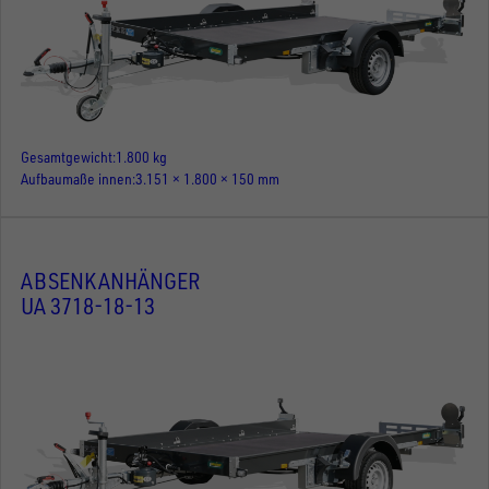
Gesamtgewicht
1.800 kg
Aufbaumaße innen
3.151 × 1.800 × 150 mm
ABSENKANHÄNGER
UA 3718-18-13