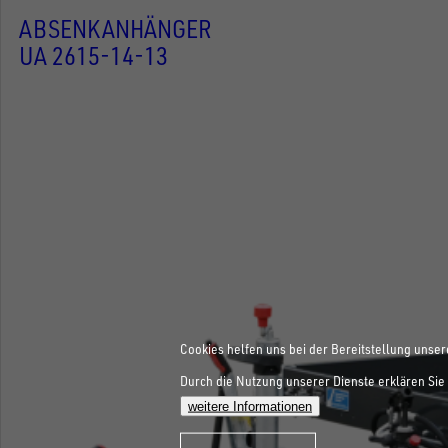
ABSENKANHÄNGER
UA 2615-14-13
Cookies helfen uns bei der Bereitstellung unser
Durch die Nutzung unserer Dienste erklären Sie 
weitere Informationen