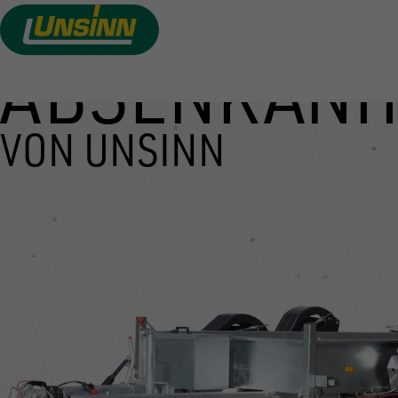
ABSENKANH
Direkt
zum
Inhalt
VON UNSINN