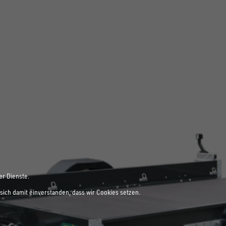
er Dienste.
sich damit einverstanden, dass wir Cookies setzen.