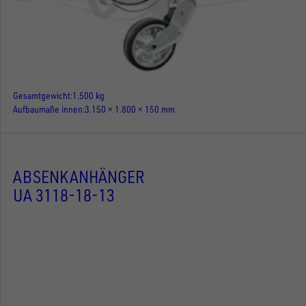
Gesamtgewicht
1.500 kg
Aufbaumaße innen
3.150 × 1.800 × 150 mm
ABSENKANHÄNGER
UA 3118-18-13