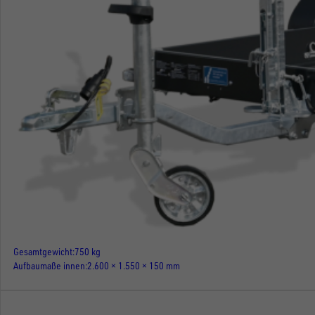
Gesamtgewicht
750 kg
Aufbaumaße innen
2.600 × 1.550 × 150 mm