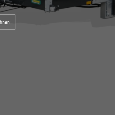
ehnen