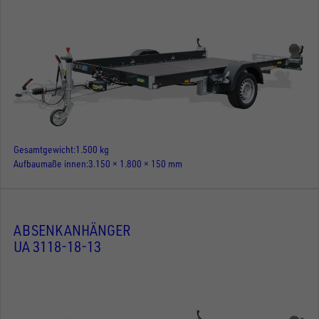
Gesamtgewicht
1.500 kg
Aufbaumaße innen
3.150 × 1.800 × 150 mm
ABSENKANHÄNGER
UA 3118-18-13