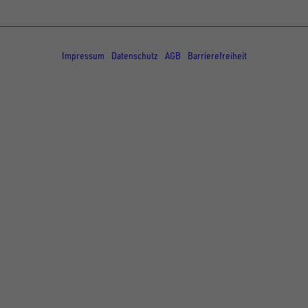
© Copyright - UNSINN Fahrzeugtechnik
Impressum
Datenschutz
AGB
Barrierefreiheit