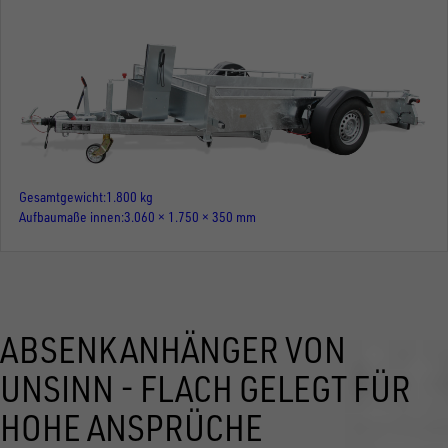
Gesamtgewicht
1.800 kg
Aufbaumaße innen
3.060 × 1.750 × 350 mm
ABSENKANHÄNGER VON
UNSINN - FLACH GELEGT FÜR
HOHE ANSPRÜCHE