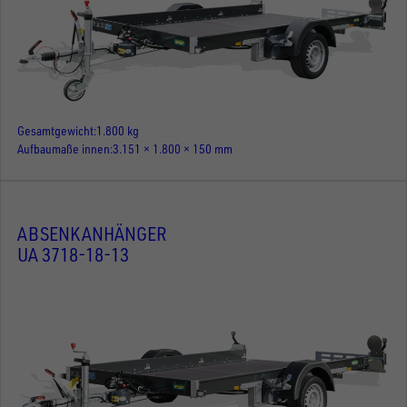
Gesamtgewicht
1.800 kg
Aufbaumaße innen
3.151 × 1.800 × 150 mm
ABSENKANHÄNGER
UA 3718-18-13