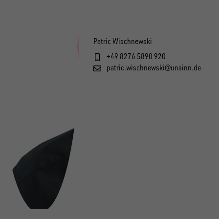
Patric Wischnewski
+49 8276 5890 920
patric.wischnewski@unsinn.de