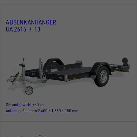
ABSENKANHÄNGER
UA 2615-7-13
Gesamtgewicht
750 kg
Aufbaumaße innen
2.600 × 1.550 × 150 mm