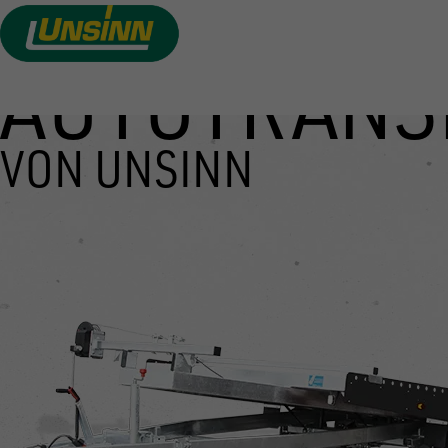
AUTOTRANS
Direkt
zum
Inhalt
VON UNSINN