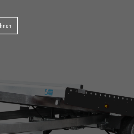
ehnen