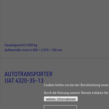
Gesamtgewicht
3.000 kg
Aufbaumaße innen
4.300 × 2.070 × 100 mm
AUTOTRANSPORTER
UAT 4320-35-13
Cookies helfen uns bei der Bereitstellung unser
Durch die Nutzung unserer Dienste erklären Sie 
weitere Informationen