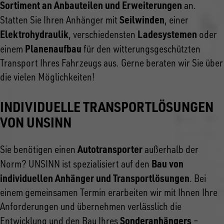
Sortiment an Anbauteilen und Erweiterungen
an.
Seilwinden
Statten Sie Ihren Anhänger mit
, einer
Elektrohydraulik
Ladesystemen
, verschiedensten
oder
Planenaufbau
einem
für den witterungsgeschützten
Transport Ihres Fahrzeugs aus. Gerne beraten wir Sie über
die vielen Möglichkeiten!
INDIVIDUELLE TRANSPORTLÖSUNGEN
VON UNSINN
Autotransporter
Sie benötigen einen
außerhalb der
Bau von
Norm? UNSINN ist spezialisiert auf den
individuellen Anhänger und Transportlösungen
. Bei
einem gemeinsamen Termin erarbeiten wir mit Ihnen Ihre
Anforderungen und übernehmen verlässlich die
Sonderanhängers
Entwicklung und den Bau Ihres
–