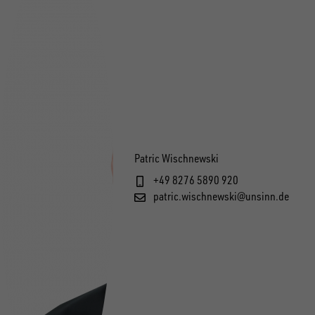
Patric Wischnewski
+49 8276 5890 920
patric.wischnewski@unsinn.de