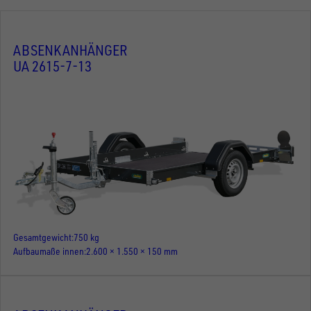
ABSENKANHÄNGER
UA 2615-7-13
Gesamtgewicht
750 kg
Aufbaumaße innen
2.600 × 1.550 × 150 mm