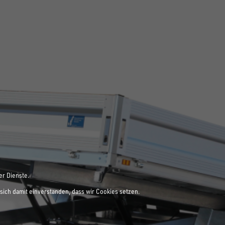
er Dienste.
sich damit einverstanden, dass wir Cookies setzen.