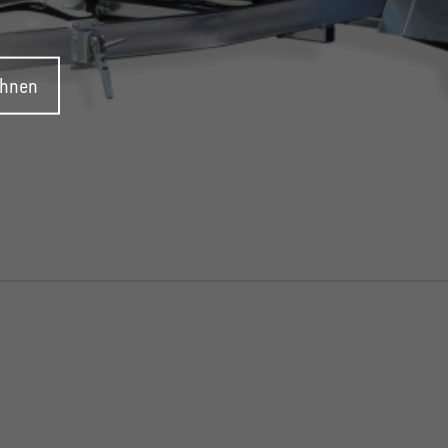
ehnen