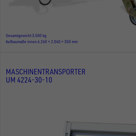
Gesamtgewicht
3.500 kg
Aufbaumaße innen
4.260 × 2.040 × 350 mm
MASCHINENTRANSPORTER
UM 4224-30-10