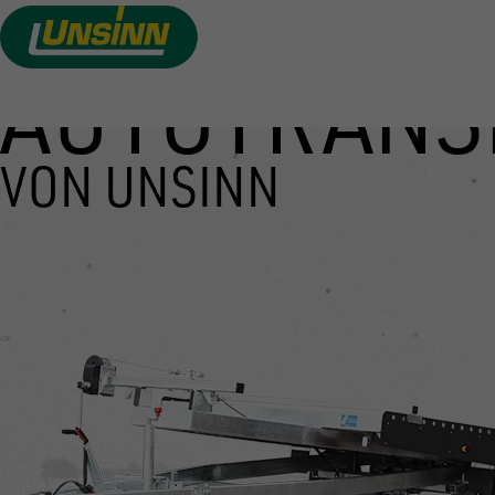
AUTOTRANS
Direkt
zum
Inhalt
VON UNSINN