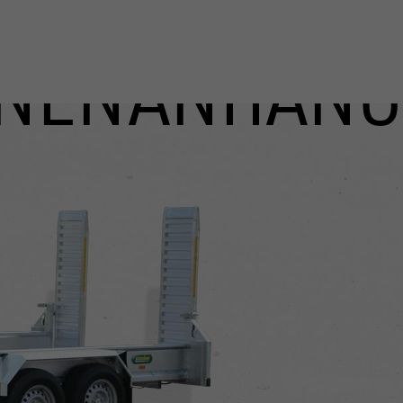
NENANHÄNG