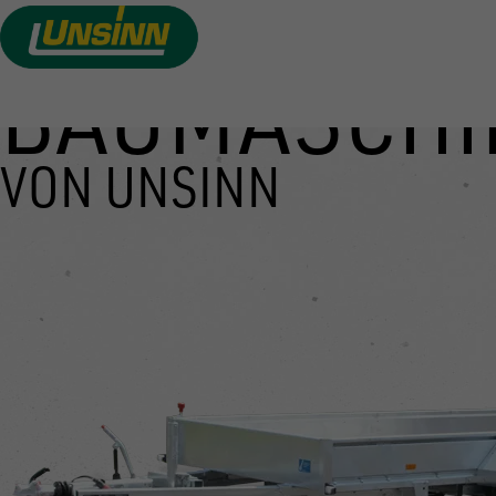
BAUMASCHI
Direkt
zum
Inhalt
VON UNSINN