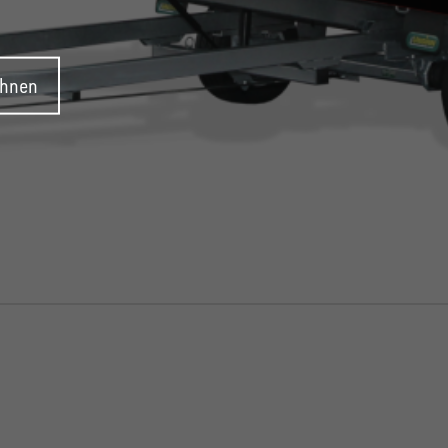
ehnen