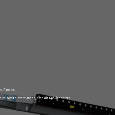
er Dienste.
sich damit einverstanden, dass wir Cookies setzen.