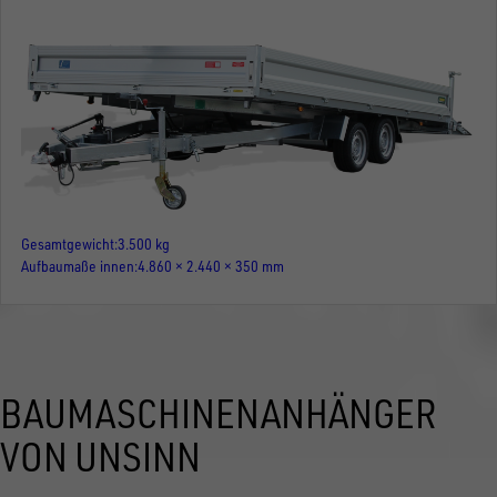
Gesamtgewicht
3.500 kg
Aufbaumaße innen
4.860 × 2.440 × 350 mm
BAUMASCHINENANHÄNGER
VON UNSINN