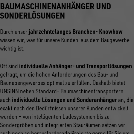
BAUMASCHINENANHÄNGER UND
SONDERLÖSUNGEN
jahrzehntelanges Branchen- Knowhow
Durch unser
wissen wir, was für unsere Kunden aus dem Baugewerbe
wichtig ist.
individuelle Anhänger- und Transportlösungen
Oft sind
gefragt, um die hohen Anforderungen des Bau- und
Baunebengewerbes optimal zu erfüllen. Deshalb bietet
UNSINN neben Standard- Baumaschinentransportern
individuelle Lösungen und Sonderanhänger
auch
an, die
exakt nach den Bedürfnissen unserer Kunden entwickelt
werden – von intelligenten Ladesystemen bis zu
Sondergrößen und integrierten Stauräumen setzen wir
auch noch so herausfordernde Projekte gerne für Sie um.