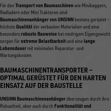
Transport von Baumaschinen
Für den
wie Minibaggern,
Radladern oder Mini Traktoren sind
Baumaschinenanhänger von UNSINN
bestens gerüstet –
Qualität
höchste
der verbauten Materialien und eine
robuste Bauweise
besonders
bei niedrigem Eigengewicht
extreme Belastbarkeit
lange
sorgen für
und eine
Lebensdauer
mit minimalen Reparatur- und
Wartungskosten.
BAUMASCHINENTRANSPORTER –
OPTIMAL GERÜSTET FÜR DEN HARTEN
EINSATZ AUF DER BAUSTELLE
UNSINN Baumaschinenanhänger
überzeugen durch ihre
Funktionalität und
Robustheit, aber auch durch