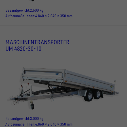
Gesamtgewicht
2.600 kg
Aufbaumaße innen
4.860 × 2.040 × 350 mm
MASCHINENTRANSPORTER
UM 4820-30-10
Gesamtgewicht
3.000 kg
Aufbaumaße innen
4.860 × 2.040 × 350 mm