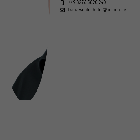
+49 8276 5890 940
franz.weidenhiller@unsinn.de