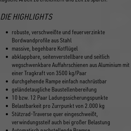
DIE HIGHLIGHTS
robuste, verschweißte und feuerverzinkte
Bordwandprofile aus Stahl
massive, begehbare Kotflügel
abklappbare, seitenverstellbare und seitlich
wegschwenkbare Auffahrschienen aus Aluminium mit
einer Tragkraft von 3500 kg/Paar
durchgehende Rampe einfach nachrüstbar
geländetaugliche Baustellenbereifung
10 bzw. 12 Paar Ladungssicherungspunkte
Belastbarkeit pro Zurrpunkt von 2.000 kg
Stützrad-Traverse quer eingeschweißt,
verwindungssteif auch bei großer Belastung
Automatisch nachstellende Bremse