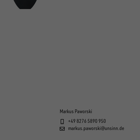
Markus Paworski
+49 8276 5890 950
markus.paworski@unsinn.de