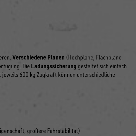
Verschiedene Planen
eren.
(Hochplane, Flachplane,
Ladungssicherung
Verfügung. Die
gestaltet sich einfach
t jeweils 600 kg Zugkraft können unterschiedliche
genschaft, größere Fahrstabilität)