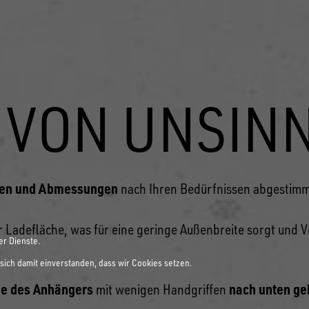
 VON UNSIN
en und Abmessungen
nach Ihren Bedürfnissen abgestimm
r Ladefläche, was für eine geringe Außenbreite sorgt und 
er Dienste.
sich damit einverstanden, dass wir Cookies setzen.
e des Anhängers
nach unten ge
mit wenigen Handgriffen