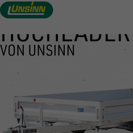
HOCHLADER
Direkt
zum
Inhalt
VON UNSINN