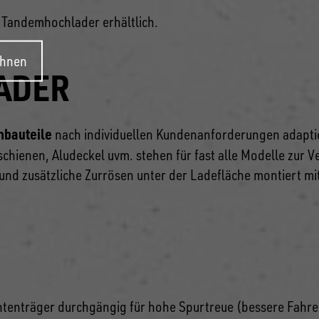
r Tandemhochlader erhältlich.
ehnen
ADER
nbauteile
nach individuellen Kundenanforderungen adapti
chienen, Aludeckel uvm. stehen für fast alle Modelle zur 
und zusätzliche Zurrösen unter der Ladefläche montiert mi
htenträger durchgängig für hohe Spurtreue (bessere Fahrei