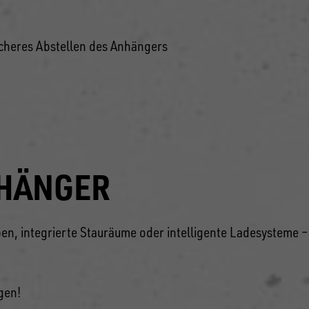
sicheres Abstellen des Anhängers
NHÄNGER
n, integrierte Stauräume oder intelligente Ladesysteme –
gen!