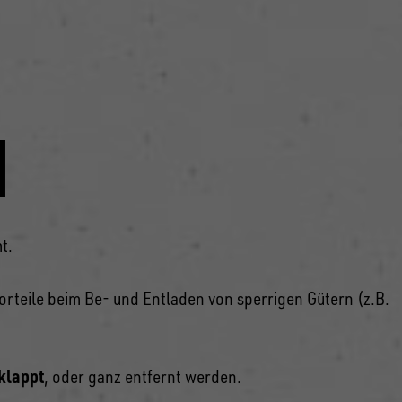
N
t.
Vorteile beim Be- und Entladen von sperrigen Gütern (z.B.
klappt
, oder ganz entfernt werden.