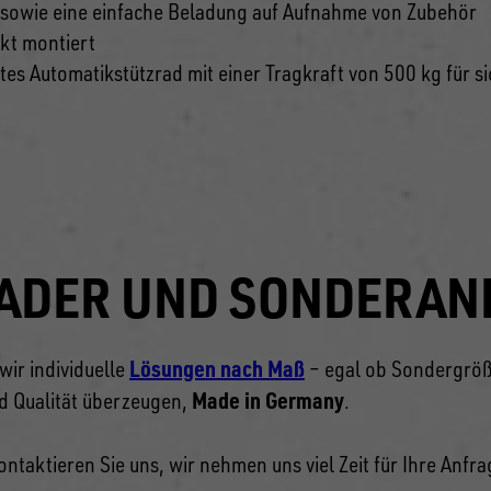
 sowie eine einfache Beladung auf Aufnahme von Zubehör
kt montiert
tes Automatikstützrad mit einer Tragkraft von 500 kg für 
LADER UND SONDERA
Lösungen nach Maß
wir individuelle
– egal ob Sondergröße
Made in Germany
nd Qualität überzeugen,
.
aktieren Sie uns, wir nehmen uns viel Zeit für Ihre Anfra