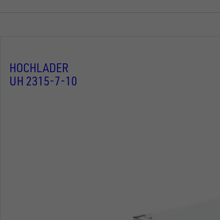
HOCHLADER
UH 2315-7-10