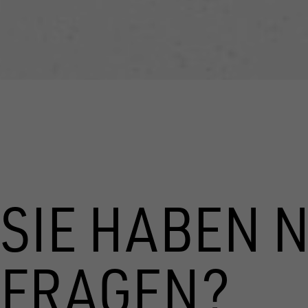
SIE HABEN 
FRAGEN?