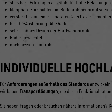
steckbare Eckrungen aus Stahl für hohe Belastungen
klappbare Zurrmulden, im Bodenrahmenprofil versen
verstärktes, an einer separaten Quertraverse montier
bei 10“-Ausführung: Alu-Räder
sehr schönes Design der Bordwandprofile
Räder gewuchtet
noch bessere Laufruhe
INDIVIDUELLE HOCH
Anforderungen außerhalb des Standards
Für
entwickeln 
Transportlösungen
wir bauen
, die durch Funktionalität u
Sie haben Fragen oder brauchen nähere Informationen? Kont