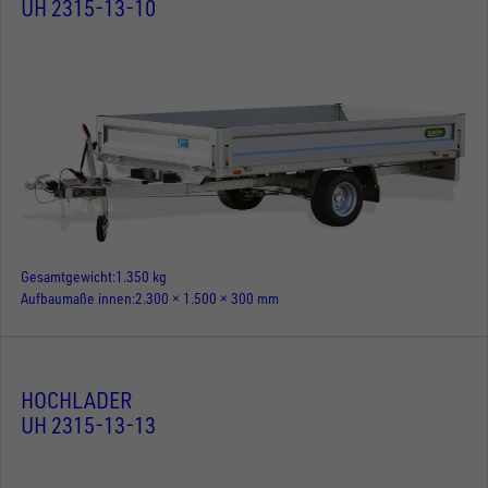
UH 2315-13-10
Gesamtgewicht
1.350 kg
Aufbaumaße innen
2.300 × 1.500 × 300 mm
HOCHLADER
UH 2315-13-13