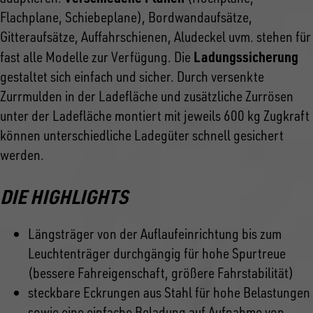
Flachplane, Schiebeplane), Bordwandaufsätze,
Gitteraufsätze, Auffahrschienen, Aludeckel uvm. stehen für
Ladungssicherung
fast alle Modelle zur Verfügung. Die
gestaltet sich einfach und sicher. Durch versenkte
Zurrmulden in der Ladefläche und zusätzliche Zurrösen
unter der Ladefläche montiert mit jeweils 600 kg Zugkraft
können unterschiedliche Ladegüter schnell gesichert
werden.
DIE HIGHLIGHTS
Längsträger von der Auflaufeinrichtung bis zum
Leuchtenträger durchgängig für hohe Spurtreue
(bessere Fahreigenschaft, größere Fahrstabilität)
steckbare Eckrungen aus Stahl für hohe Belastungen
sowie eine einfache Beladung auf Aufnahme von