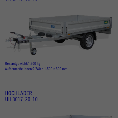
Gesamtgewicht
1.500 kg
Aufbaumaße innen
2.760 × 1.500 × 300 mm
HOCHLADER
UH 3017-20-10