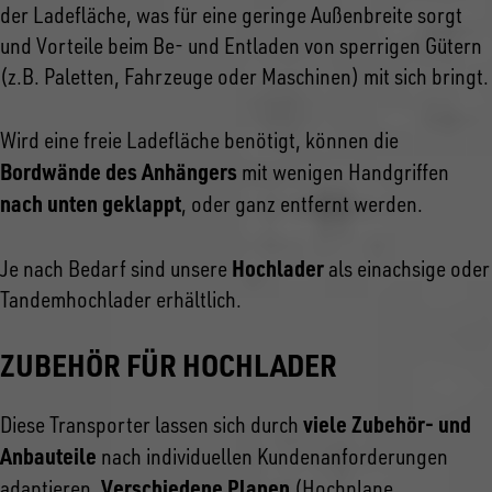
der Ladefläche, was für eine geringe Außenbreite sorgt
und Vorteile beim Be- und Entladen von sperrigen Gütern
(z.B. Paletten, Fahrzeuge oder Maschinen) mit sich bringt.
Wird eine freie Ladefläche benötigt, können die
Bordwände des Anhängers
mit wenigen Handgriffen
nach unten geklappt
, oder ganz entfernt werden.
Hochlader
Je nach Bedarf sind unsere
als einachsige oder
Tandemhochlader erhältlich.
ZUBEHÖR FÜR HOCHLADER
viele Zubehör- und
Diese Transporter lassen sich durch
Anbauteile
nach individuellen Kundenanforderungen
Verschiedene Planen
adaptieren.
(Hochplane,