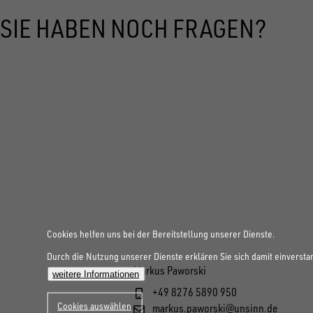
SIE HABEN NOCH FRAGEN?
Cookies helfen uns bei der Bereitstellung unserer Dienste.
Durch die Nutzung unserer Dienste erklären Sie sich damit einversta
Markus Paworski
weitere Informationen
+49 8276 5890 950
Cookies auswählen
markus.paworski@unsinn.de