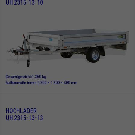
UH 2315-13-10
Gesamtgewicht
1.350 kg
Aufbaumaße innen
2.300 × 1.500 × 300 mm
HOCHLADER
UH 2315-13-13