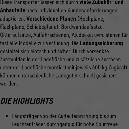
viele Zubehör- und
Diese Transporter lassen sich durch
Anbauteile
nach individuellen Kundenanforderungen
Verschiedene Planen
adaptieren.
(Hochplane,
Flachplane, Schiebeplane), Bordwandaufsätze,
Gitteraufsätze, Auffahrschienen, Aludeckel uvm. stehen für
Ladungssicherung
fast alle Modelle zur Verfügung. Die
gestaltet sich einfach und sicher. Durch versenkte
Zurrmulden in der Ladefläche und zusätzliche Zurrösen
unter der Ladefläche montiert mit jeweils 600 kg Zugkraft
können unterschiedliche Ladegüter schnell gesichert
werden.
DIE HIGHLIGHTS
Längsträger von der Auflaufeinrichtung bis zum
Leuchtenträger durchgängig für hohe Spurtreue