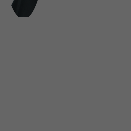
FOLGE UNS AUF SOCIAL MEDIA
UNSINN Fahrzeugtechnik GmbH