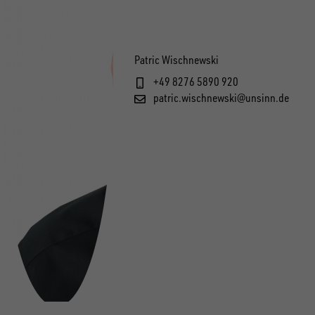
Patric Wischnewski
+49 8276 5890 920
patric.wischnewski@unsinn.de