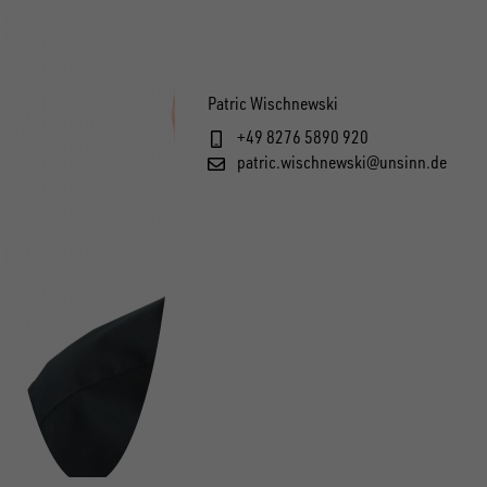
Patric Wischnewski
+49 8276 5890 920
patric.wischnewski@unsinn.de