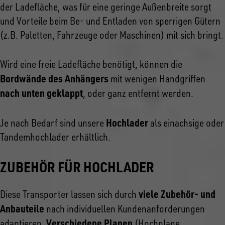
der Ladefläche, was für eine geringe Außenbreite sorgt
und Vorteile beim Be- und Entladen von sperrigen Gütern
(z.B. Paletten, Fahrzeuge oder Maschinen) mit sich bringt.
Wird eine freie Ladefläche benötigt, können die
Bordwände des Anhängers
mit wenigen Handgriffen
nach unten geklappt
, oder ganz entfernt werden.
Hochlader
Je nach Bedarf sind unsere
als einachsige oder
Tandemhochlader erhältlich.
ZUBEHÖR FÜR HOCHLADER
viele Zubehör- und
Diese Transporter lassen sich durch
Anbauteile
nach individuellen Kundenanforderungen
Verschiedene Planen
adaptieren.
(Hochplane,