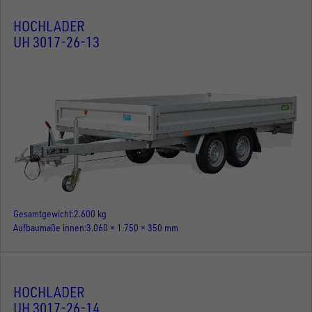
HOCHLADER
UH 3017-26-13
Gesamtgewicht
2.600 kg
Aufbaumaße innen
3.060 × 1.750 × 350 mm
HOCHLADER
UH 3017-26-14