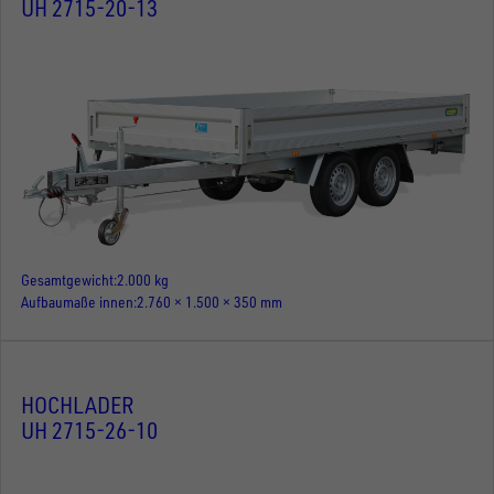
UH 2715-20-13
Gesamtgewicht
2.000 kg
Aufbaumaße innen
2.760 × 1.500 × 350 mm
HOCHLADER
UH 2715-26-10