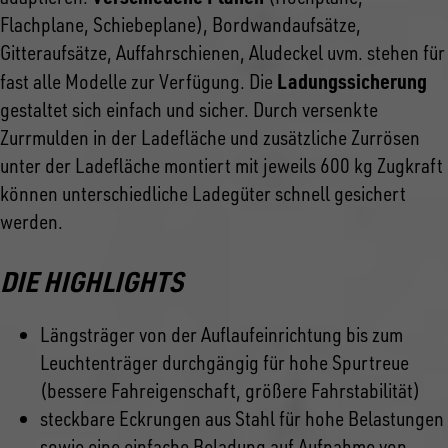
Flachplane, Schiebeplane), Bordwandaufsätze,
Gitteraufsätze, Auffahrschienen, Aludeckel uvm. stehen für
Ladungssicherung
fast alle Modelle zur Verfügung. Die
gestaltet sich einfach und sicher. Durch versenkte
Zurrmulden in der Ladefläche und zusätzliche Zurrösen
unter der Ladefläche montiert mit jeweils 600 kg Zugkraft
können unterschiedliche Ladegüter schnell gesichert
werden.
DIE HIGHLIGHTS
Längsträger von der Auflaufeinrichtung bis zum
Leuchtenträger durchgängig für hohe Spurtreue
(bessere Fahreigenschaft, größere Fahrstabilität)
steckbare Eckrungen aus Stahl für hohe Belastungen
sowie eine einfache Beladung auf Aufnahme von