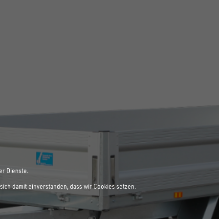
er Dienste.
sich damit einverstanden, dass wir Cookies setzen.