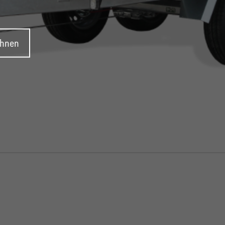
ehnen