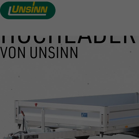
HOCHLADER
Direkt
zum
Inhalt
VON UNSINN