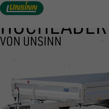
HOCHLADER
Direkt
zum
Inhalt
VON UNSINN