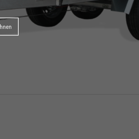
ehnen