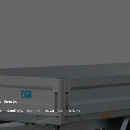
er Dienste.
sich damit einverstanden, dass wir Cookies setzen.