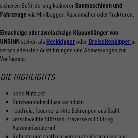
Baumaschinen und
sicheren Beförderung kleinerer
Fahrzeuge
wie Minibagger, Rasenmäher oder Traktoren.
Einachsige oder zweiachsige Kippanhänger von
UNSINN
Heckkipper
Dreiseitenkipper
stehen als
oder
in
verschiedensten Ausführungen und Abmessungen zur
Verfügung.
DIE HIGHLIGHTS
hohe Nutzlast
Bordwandabschluss korndicht
rostfreie, feuerverzinkte Eckrungen aus Stahl
verschweißte Stützrad-Traverse mit 500 kg
Automatikstützrad
Robuste und rostfreie versenkte Verschlüsse aus