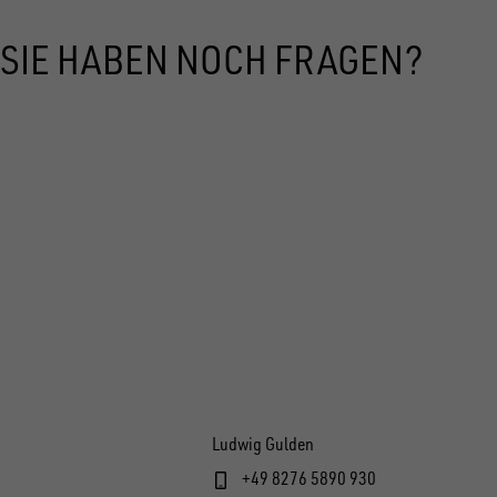
SIE HABEN NOCH FRAGEN?
Ludwig Gulden
+49 8276 5890 930