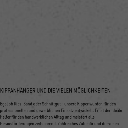
KIPPANHÄNGER UND DIE VIELEN MÖGLICHKEITEN
Egal ob Kies, Sand oder Schnittgut - unsere Kipper wurden für den
professionellen und gewerblichen Einsatz entwickelt. Er ist der ideale
Helfer für den handwerklichen Alltag und meistert alle
Herausforderungen zeitsparend. Zahlreiches Zubehör und die vielen