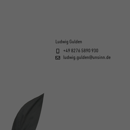
Ludwig Gulden
+49 8276 5890 930
ludwig.gulden@unsinn.de