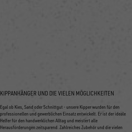
KIPPANHÄNGER UND DIE VIELEN MÖGLICHKEITEN
Egal ob Kies, Sand oder Schnittgut - unsere Kipper wurden für den
professionellen und gewerblichen Einsatz entwickelt. Er ist der ideale
Helfer für den handwerklichen Alltag und meistert alle
Herausforderungen zeitsparend. Zahlreiches Zubehör und die vielen