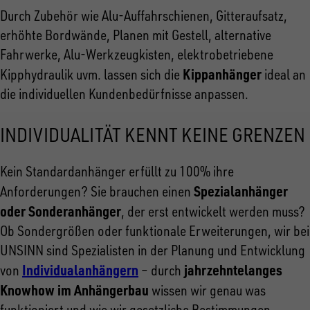
Durch Zubehör wie Alu-Auffahrschienen, Gitteraufsatz,
erhöhte Bordwände, Planen mit Gestell, alternative
Fahrwerke, Alu-Werkzeugkisten, elektrobetriebene
Kippanhänger
Kipphydraulik uvm. lassen sich die
ideal an
die individuellen Kundenbedürfnisse anpassen.
INDIVIDUALITÄT KENNT KEINE GRENZEN
Kein Standardanhänger erfüllt zu 100% ihre
Spezialanhänger
Anforderungen? Sie brauchen einen
oder Sonderanhänger
, der erst entwickelt werden muss?
Ob Sondergrößen oder funktionale Erweiterungen, wir bei
UNSINN sind Spezialisten in der Planung und Entwicklung
Individualanhängern
jahrzehntelanges
von
– durch
Knowhow im Anhängerbau
wissen wir genau was
funktioniert und wie wir gesetzliche Bestimmungen