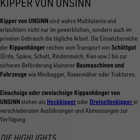
KIPPER VON UNSINN
Kipper von UNSINN
sind wahre Multitalente und
erleichtern nicht nur im gewerblichen, sondern auch im
privaten Gebrauch die tägliche Arbeit. Die Einsatzbereiche
Kippanhänger
Schüttgut
der
reichen vom Transport von
(Erde, Späne, Schutt, Rindenmulch, Kies usw.) bis zur
Baumaschinen und
sicheren Beförderung kleinerer
Fahrzeuge
wie Minibagger, Rasenmäher oder Traktoren.
Einachsige oder zweiachsige Kippanhänger von
UNSINN
Heckkipper
Dreiseitenkipper
stehen als
oder
in
verschiedensten Ausführungen und Abmessungen zur
Verfügung.
DIE HIGHLIGHTS