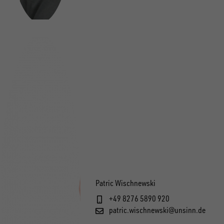
Patric Wischnewski
+49 8276 5890 920
patric.wischnewski@unsinn.de