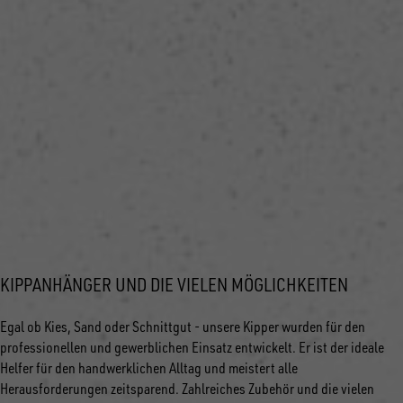
KIPPANHÄNGER UND DIE VIELEN MÖGLICHKEITEN
Egal ob Kies, Sand oder Schnittgut - unsere Kipper wurden für den
professionellen und gewerblichen Einsatz entwickelt. Er ist der ideale
Helfer für den handwerklichen Alltag und meistert alle
Herausforderungen zeitsparend. Zahlreiches Zubehör und die vielen