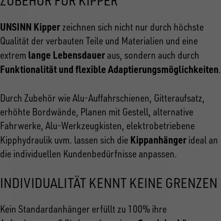
ZUBEHÖR FÜR KIPPER
UNSINN Kipper
zeichnen sich nicht nur durch höchste
Qualität der verbauten Teile und Materialien und eine
lange Lebensdauer
extrem
aus, sondern auch durch
Funktionalität und flexible Adaptierungsmöglichkeiten
.
Durch Zubehör wie Alu-Auffahrschienen, Gitteraufsatz,
erhöhte Bordwände, Planen mit Gestell, alternative
Fahrwerke, Alu-Werkzeugkisten, elektrobetriebene
Kippanhänger
Kipphydraulik uvm. lassen sich die
ideal an
die individuellen Kundenbedürfnisse anpassen.
INDIVIDUALITÄT KENNT KEINE GRENZEN
Kein Standardanhänger erfüllt zu 100% ihre