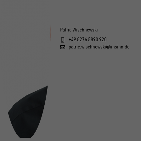
Patric Wischnewski
+49 8276 5890 920
patric.wischnewski@unsinn.de