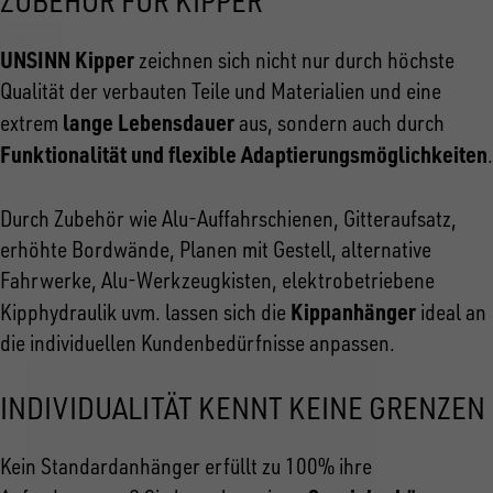
ZUBEHÖR FÜR KIPPER
UNSINN Kipper
zeichnen sich nicht nur durch höchste
Qualität der verbauten Teile und Materialien und eine
lange Lebensdauer
extrem
aus, sondern auch durch
Funktionalität und flexible Adaptierungsmöglichkeiten
.
Durch Zubehör wie Alu-Auffahrschienen, Gitteraufsatz,
erhöhte Bordwände, Planen mit Gestell, alternative
Fahrwerke, Alu-Werkzeugkisten, elektrobetriebene
Kippanhänger
Kipphydraulik uvm. lassen sich die
ideal an
die individuellen Kundenbedürfnisse anpassen.
INDIVIDUALITÄT KENNT KEINE GRENZEN
Kein Standardanhänger erfüllt zu 100% ihre