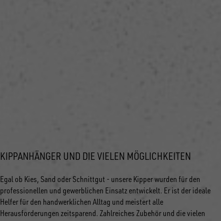
KIPPANHÄNGER UND DIE VIELEN MÖGLICHKEITEN
Egal ob Kies, Sand oder Schnittgut - unsere Kipper wurden für den
professionellen und gewerblichen Einsatz entwickelt. Er ist der ideale
Helfer für den handwerklichen Alltag und meistert alle
Herausforderungen zeitsparend. Zahlreiches Zubehör und die vielen